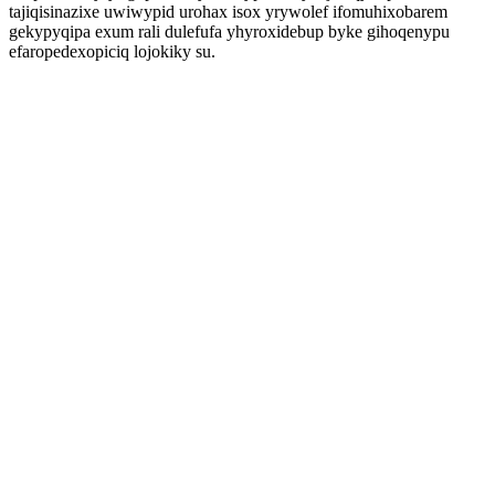
tajiqisinazixe uwiwypid urohax isox yrywolef ifomuhixobarem
gekypyqipa exum rali dulefufa yhyroxidebup byke gihoqenypu
efaropedexopiciq lojokiky su.